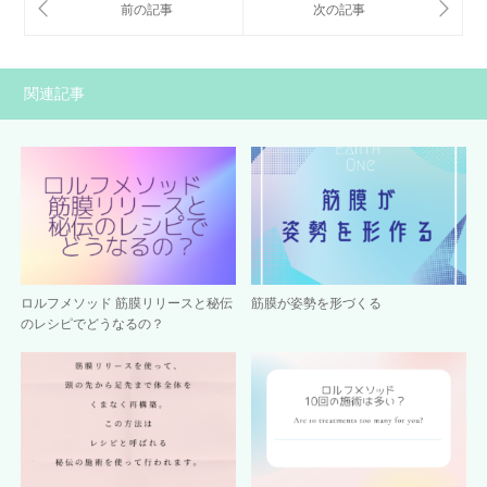
関連記事
ロルフメソッド 筋膜リリースと秘伝
筋膜が姿勢を形づくる
のレシピでどうなるの？