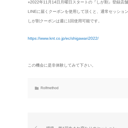
⭐︎2022年11月14日月曜日スタートの『しが割』登録店
LINEに届くクーポンを使用して頂くと、通常セッション
しが割クーポンは週に1回使用可能です。
https://www.knt.co.jp/ec/shigawari2022/
この機会に是非体験してみて下さい。
Rolfmethod