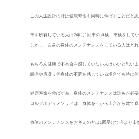
この人生設計の肝は健康寿命も同時に伸ばすことだと思
車を所有している人は2年に1回車の点検、車検をして
しかし、自身の身体のメンテナンスをしている人はどれ
もちろん健康で不具合を感じていない人はいいと思いま
腰痛や肩凝り等身体の不調を感じている場合でも特に何
健康寿命を伸ばす為、身体のメンテナンスは誰もが必要
ロルフボディメソッドは、身体を一から土台から建て直
身体のメンテナンスをお考えの方は1回受けて今より楽