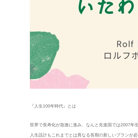
『人生100年時代』とは
世界で長寿化が急激に進み、なんと先進国では2007年
人生設計もこれまでとは異なる長期の新しいプランが必