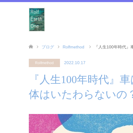
ブログ
Rolfmethod
『人生100年時代
2022.10.17
Rolfmethod
『人生100年時代』
体はいたわらないの