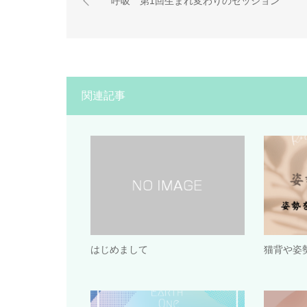
呼吸 第1回生まれ変わりのセッション
関連記事
はじめまして
猫背や姿