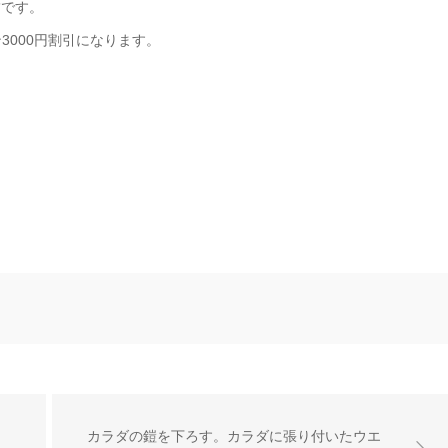
舗です。
3000円割引になります。
カラダの鎧を下ろす。カラダに張り付いたウエ