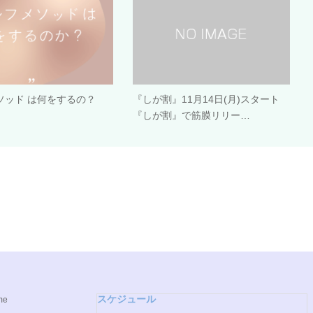
ソッド は何をするの？
『しが割』11月14日(月)スタート
『しが割』で筋膜リリー…
スケジュール
me