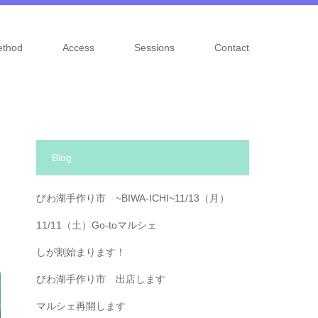
ethod
Access
Sessions
Contact
Blog
びわ湖手作り市 ~BIWA-ICHI~11/13（月）
11/11（土）Go-toマルシェ
しが割始まります！
びわ湖手作り市 出店します
マルシェ再開します