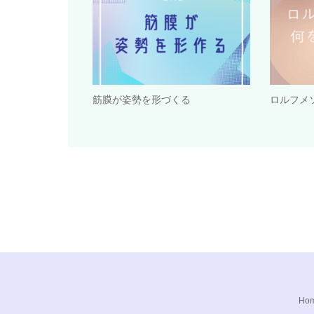
筋膜が姿勢を形づくる
ロルフメ
Ho