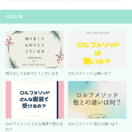
関連記事
明けましておめでとうございます
ロルフメソッド は痛いの？
ロルフメソッド どんな服装で受ける
ロルフメソッド 他との違いは？
の？