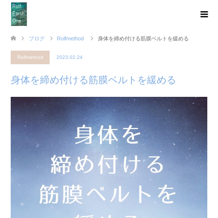
ブログ
Rolfmethod
身体を締め付ける筋膜ベルトを緩める
Rolfmethod
2023.02.24
身体を締め付ける筋膜ベルトを緩める